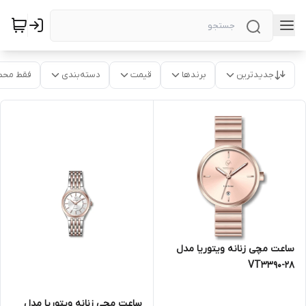
جدیدترین
برندها
قیمت
دسته‌بندی
فقط محص
ساعت مچی زنانه ویتوریا مدل
VT3390-28
ساعت مچی زنانه ویتوریا مدل