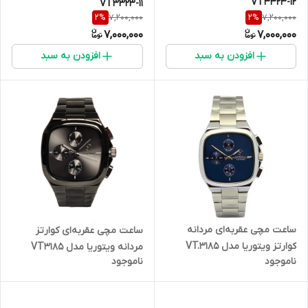
VT3323-12
VT3323-11
7,200,000
7,200,000
2
%
2
%
7,000,000
7,000,000
افزودن به سبد
افزودن به سبد
ساعت مچی عقربه‌ای مردانه
ساعت مچی عقربه‌ای کوارتز
کوارتز ویتوریا مدل VT.3185
مردانه ویتوریا مدل VT3185
ناموجود
ناموجود