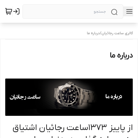
گالری ساعت رجائیان
/
درباره ما
درباره ما
از پاییز 1373ساعت رجائیان اشتیاق