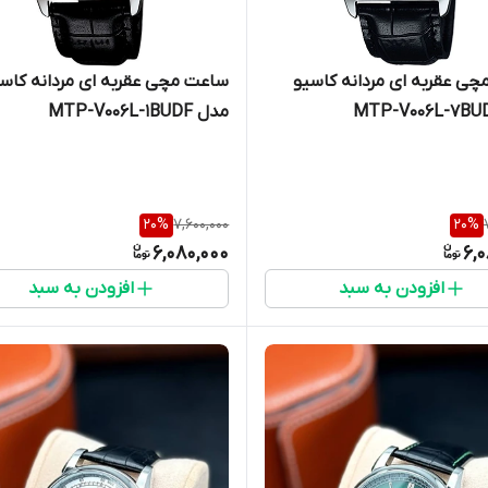
ی عقربه ای مردانه کاسیو
ساعت مچی عقربه ای مردانه کاس
مدل MTP-V006L-1BUDF
20
%
7,600,000
20
%
6,080,000
6,
افزودن به سبد
افزودن به سبد