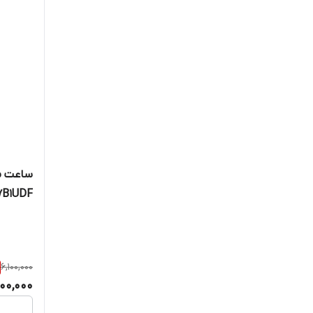
اینویکتا
برایتلینگ
بستدون
بورلی هیلز پولو کلاب
بولگاری
ساعت مچ
پتک فیلیپ
7B1UDF
پنرای
پوداگار
6,100,000
تامی هیلفیگر
00,000
تریوا