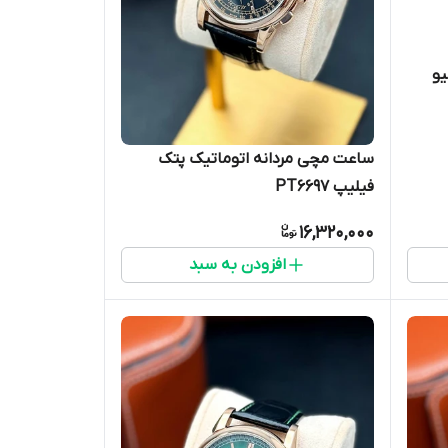
یو
ساعت مچی مردانه اتوماتیک پتک
فیلیپ PT6697
16,320,000
افزودن به سبد