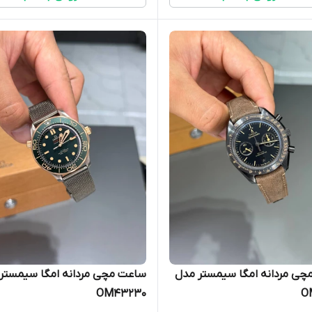
چی مردانه امگا سیمستر مدل
ساعت مچی مردانه امگا سیمستر
OM43230
O