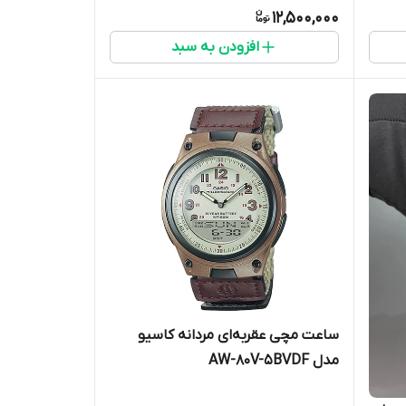
12,500,000
افزودن به سبد
ساعت مچی عقربه‌ای مردانه کاسیو
مدل AW-80V-5BVDF