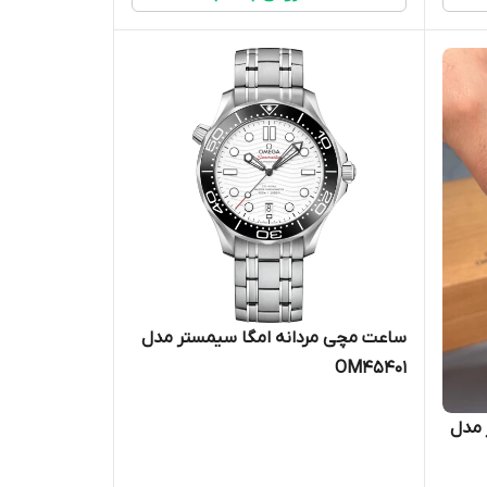
ساعت مچی مردانه امگا سیمستر مدل
OM45401
 مدل