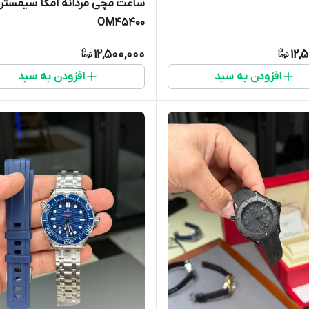
ساعت مچی مردانه امگا سیمستر
OM45400
12,500,000
12,
افزودن به سبد
افزودن به سبد