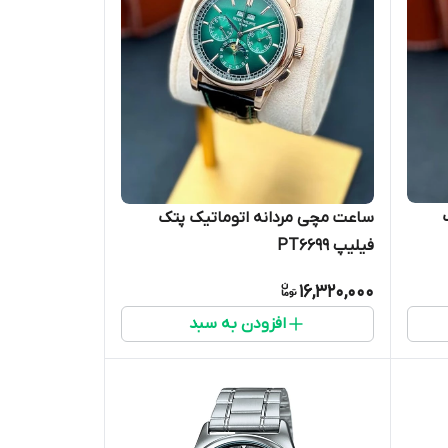
ساعت مچی مردانه اتوماتیک پتک
فیلیپ PT6699
16,320,000
افزودن به سبد