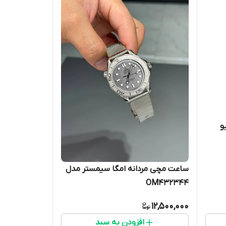
و
ساعت مچی مردانه امگا سیمستر مدل
OM432344
12,500,000
افزودن به سبد