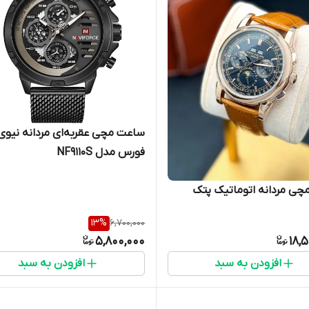
ساعت مچی عقربه‌ای مردانه نیوی
فورس مدل NF9110S
ی مردانه اتوماتیک پتک
13
%
6,700,000
5,800,000
18,
افزودن به سبد
افزودن به سبد