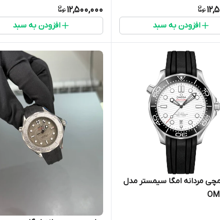
12,500,000
12,
افزودن به سبد
افزودن به سبد
چی مردانه امگا سیمستر مدل
OM