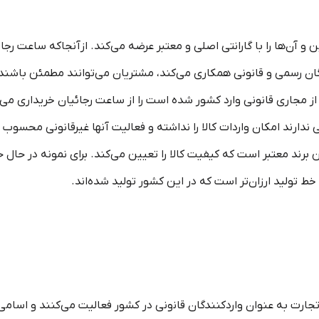
آن‌ها را با گارانتی اصلی و معتبر عرضه می‌کند. ازآنجاکه ساعت رجائی
گان رسمی و قانونی همکاری می‌کند، مشتریان می‌توانند مطمئن باشند ک
 مجاری قانونی وارد کشور شده است را از ساعت رجائیان خریداری می‌کن
ندارند امکان واردات کالا را نداشته و فعالیت آنها غیرقانونی محسوب م
 برند معتبر است که کیفیت کالا را تعیین می‏‌کند. برای نمونه در حال ح
 تولید ارزان‏‌تر است که در این کشور تولید شده‌اند.
رت ﺑﻪ ﻋﻨﻮﺍﻥ ﻭﺍﺭﺩکنندگان ﻗﺎﻧونی ﺩﺭ کشور ﻓﻌﺎلیت می‌کنند ﻭ ﺍﺳﺎمی ﺁ