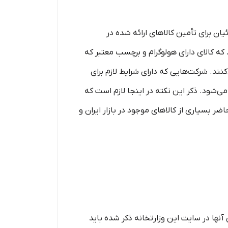
ان برای تأمین کالاهای ارائه شده در
ه کالای دارای هولوگرام و برچسب معتبر که
ند. شرکت‌هایی که دارای شرایط لازم برای
ی‌شود. ذکر این نکته در اینجا لازم است که
اضر بسیاری از کالاهای موجود در بازار ایران و
ﻧﻬﺎ ﺩﺭ ﺳایت این ﻭﺯﺍﺭتخانه ﺫکر ﺷﺪﻩ باید