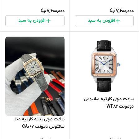
7,600,000
7,600,000
افزودن به سبد
افزودن به سبد
ساعت مچی کارتیه سانتوس
دومونت WT8۲
ساعت مچی زنانه کارتیه مدل
سانتوس دمونت CA097