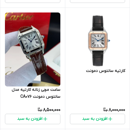
کارتیه سانتوس دمونت
ساعت مچی زنانه کارتیه مدل
سانتوس دمونت CA076
8,500,000
8,000,000
افزودن به سبد
افزودن به سبد