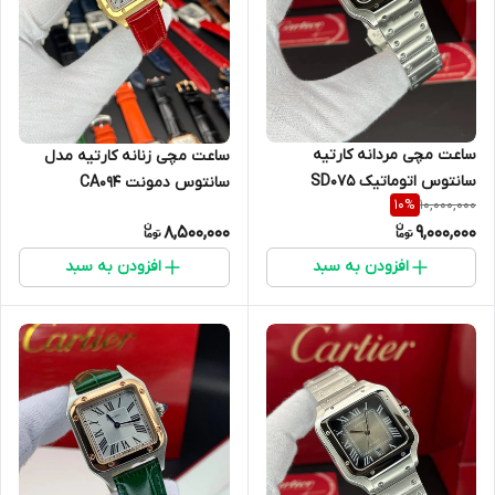
ساعت مچی مردانه کارتیه
ساعت مچی زنانه کارتیه مدل
سانتوس اتوماتیک SD07۵
سانتوس دمونت CA094
10,000,000
10
%
8,500,000
9,000,000
افزودن به سبد
افزودن به سبد