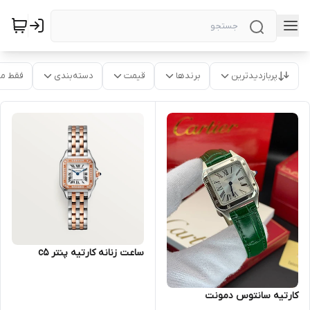
پربازدیدترین
برندها
قیمت
دسته‌بندی
فقط م
ساعت زنانه کارتیه پنتر c5
کارتیه سانتوس دمونت