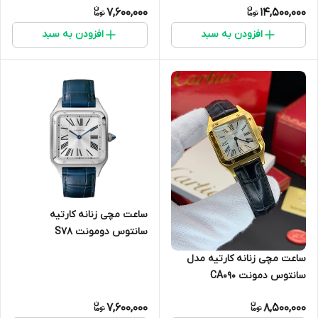
7,600,000
14,500,000
افزودن به سبد
افزودن به سبد
ساعت مچی زنانه کارتیه
سانتوس دومونت S78
ساعت مچی زنانه کارتیه مدل
سانتوس دمونت CA09۰
7,600,000
8,500,000