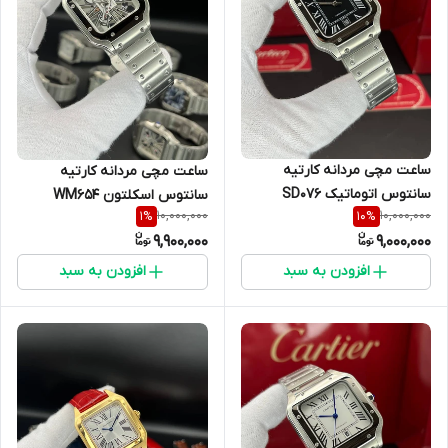
ساعت مچی مردانه کارتیه
ساعت مچی مردانه کارتیه
سانتوس اتوماتیک SD076
سانتوس اسکلتون WM654
10,000,000
10,000,000
1
%
10
%
9,900,000
9,000,000
افزودن به سبد
افزودن به سبد