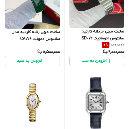
ساعت مچی مردانه کارتیه
ساعت مچی زنانه کارتیه مدل
سانتوس اتوماتیک SD07۲
سانتوس دمونت CA0۷۶
10,000,000
10
%
8,500,000
9,000,000
افزودن به سبد
افزودن به سبد