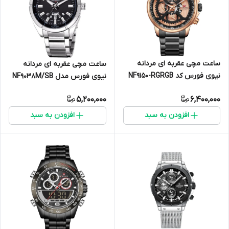
ساعت مچی عقربه ای مردانه
ساعت مچی عقربه ای مردانه
نیوی فورس کد NF9150-RGRGB
نیوی فورس مدل NF9038M/SB
5,200,000
6,400,000
افزودن به سبد
افزودن به سبد