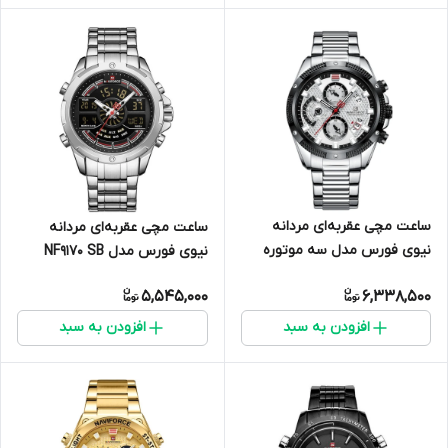
ساعت مچی عقربه‌ای مردانه
ساعت مچی عقربه‌ای مردانه
نیوی فورس مدل سه موتوره
نیوی فورس مدل NF9170 SB
کرنوگراف NF8021-S/W
5,545,000
6,338,500
افزودن به سبد
افزودن به سبد