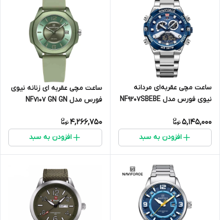
ساعت مچی عقربه‌ای مردانه
ساعت مچی عقربه ای زنانه نیوی
نیوی فورس مدل NF9207SBEBE
فورس مدل NF7107 GN GN
4,266,750
5,145,000
افزودن به سبد
افزودن به سبد