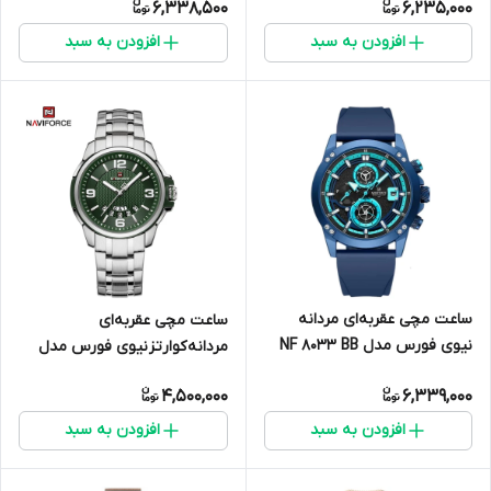
6,338,500
6,235,000
افزودن به سبد
افزودن به سبد
ساعت مچی عقربه‌ای مردانه
ساعت مچی عقربه‌ای
نیوی فورس مدل NF 8033 BB
مردانه کوارتز نیوی فورس مدل
NF9215S S/GN/GN
4,500,000
6,339,000
افزودن به سبد
افزودن به سبد