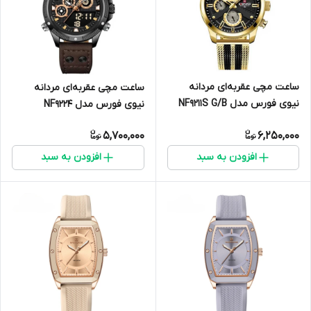
ساعت مچی عقربه‌ای مردانه
ساعت مچی عقربه‌ای مردانه
نیوی فورس مدل NF9211S G/B
نیوی فورس مدل NF9224
5,700,000
6,250,000
افزودن به سبد
افزودن به سبد