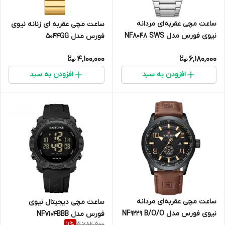
ساعت مچی عقربه‌ای مردانه
ساعت مچی عقربه ای زنانه نیوی
نیوی فورس مدل NF8048 SWS
فورس مدل 5044GG
4,100,000
6,180,000
افزودن به سبد
افزودن به سبد
ساعت مچی عقربه‌ای مردانه
ساعت مچی دیجیتال نیوی
نیوی فورس مدل NF9229 B/O/O
فورس مدل NF7104BBB
3,782,500
11
%