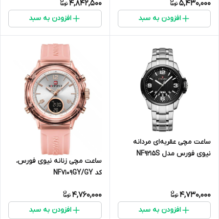
4,842,500
5,430,000
افزودن به سبد
افزودن به سبد
ساعت مچی عقربه‌ای مردانه
نیوی فورس مدل NF9215S
ساعت مچی زنانه نیوی فورس،
S/B/B
کد NF7109GY/GY
4,760,000
4,730,000
افزودن به سبد
افزودن به سبد