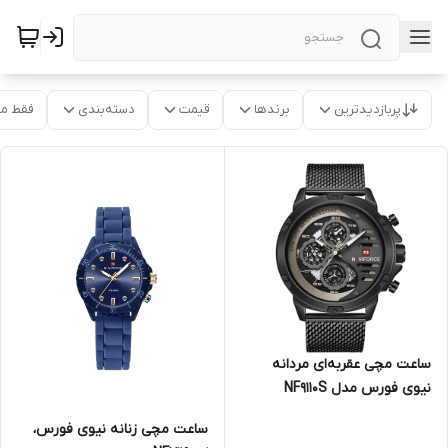
پربازدیدترین
برندها
قیمت
دسته‌بندی
فقط م
ساعت مچی عقربه‌ای مردانه
نیوی فورس مدل NF9110S
ساعت مچی زنانه نیوی فورس،