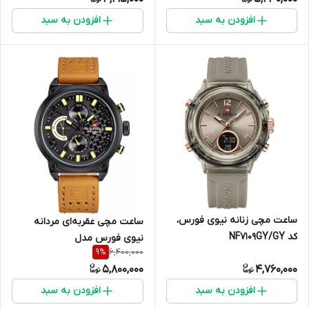
افزودن به سبد
افزودن به سبد
ساعت مچی زنانه نیوی فورس،
ساعت مچی عقربه‌ای مردانه
کد NF7109GY/GY
نیوی فورس مدل
6,400,000
9
%
NF9068LB/Y/BN
5,800,000
4,760,000
افزودن به سبد
افزودن به سبد