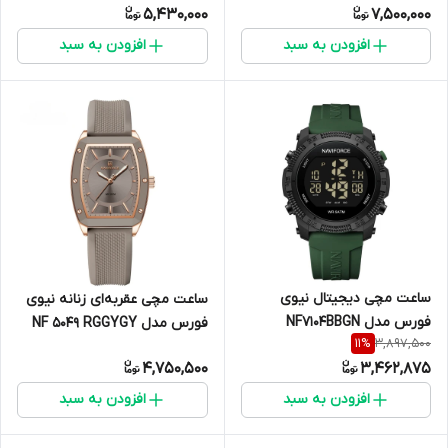
5,430,000
7,500,000
افزودن به سبد
افزودن به سبد
ساعت مچی دیجیتال نیوی
ساعت مچی عقربه‌ای زنانه نیوی
فورس مدل NF7104BBGN
فورس مدل NF 5049 RGGYGY
3,897,500
11
%
4,750,500
3,462,875
افزودن به سبد
افزودن به سبد