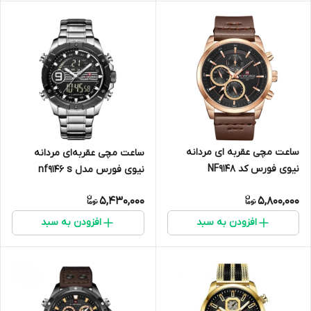
ساعت مچی عقربه ای مردانه
ساعت مچی عقربه‌ای مردانه
نیوی فورس کد NF9148
نیوی فورس مدل nf9146 s
RG/B/D.BN
5,430,000
5,800,000
افزودن به سبد
افزودن به سبد