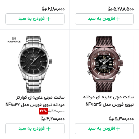
S/B/S
6,180,000
5,288,500
افزودن به سبد
افزودن به سبد
ساعت مچی عقربه ای مردانه
ساعت مچی عقربه‌ای کوارتز
نیوی فورس مدل NF9153S
مردانه نیوی فورس مدل NF8032
5,430,000
22
%
CE/CE
4,200,000
5,300,000
افزودن به سبد
افزودن به سبد