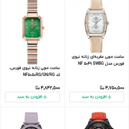
ساعت مچی عقربه‌ای زنانه نیوی
فورس مدل NF 5049 SWBG
ساعت مچی زنانه نیوی فورس،
کد NF5050RG/GN/RG
4,842,500
4,750,500
افزودن به سبد
افزودن به سبد