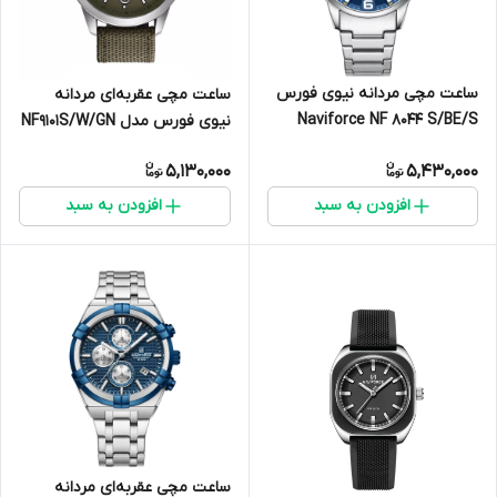
ساعت مچی مردانه نیوی فورس
ساعت مچی عقربه‌ای مردانه
Naviforce NF 8044 S/BE/S
نیوی فورس مدل NF9101S/W/GN
5,130,000
5,430,000
افزودن به سبد
افزودن به سبد
ساعت مچی عقربه‌ای مردانه