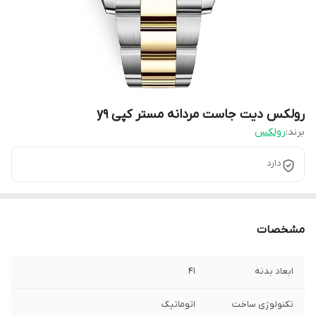
رولکس دیت جاست مردانه مستر کپی y9
برند:
رولکس
دارد
مشخصات
ابعاد بدنه
۴1
تکنولوژی ساخت
اتوماتیک