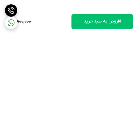
افزودن به سبد خرید
15,800,000
برگشت به بالا
ارسال ویژه
سیاست حفظ حریم
خصوصی