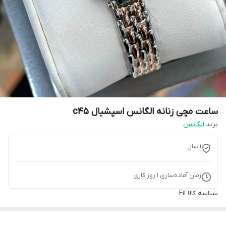
ساعت مچی زنانه الگانس اسپشیال c45
برند:
الگانس
1 سال
زمان آماده‌سازی
1
روز کاری
شناسه کالا
F11