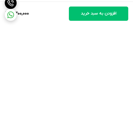
افزودن به سبد خرید
7,300,000
برگشت به بالا
ارسال ویژه
سیاست حفظ حریم
خصوصی