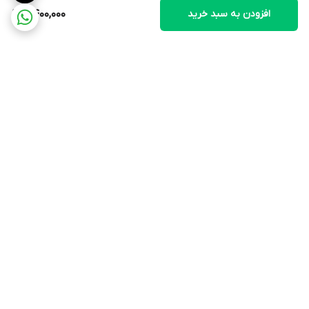
افزودن به سبد خرید
6,400,000
برگشت به بالا
ارسال ویژه
سیاست حفظ حریم
خصوصی