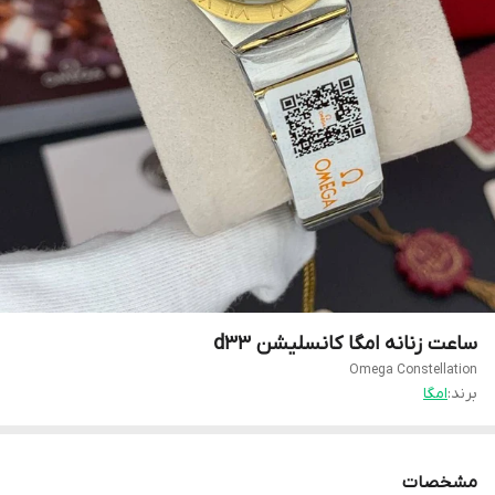
ساعت زنانه امگا کانسلیشن d33
Omega Constellation
برند:
امگا
مشخصات