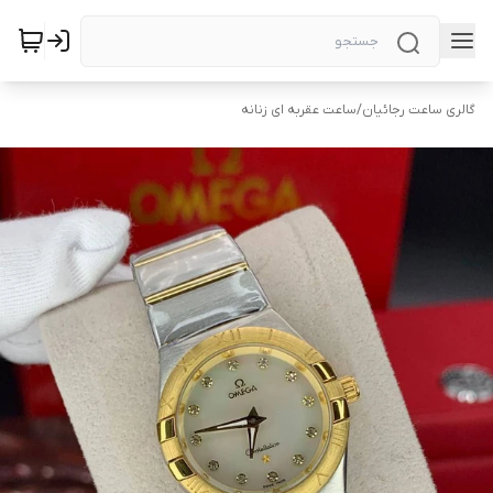
گالری ساعت رجائیان
/
ساعت عقربه ای زنانه