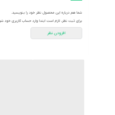
فرم صفحه
شما هم درباره این محصول نظر خود را بنویسید.
رنگ بند
برای ثبت نظر، لازم است ابتدا وارد حساب کاربری خود شو
نوع قفل بند
افزودن نظر
میزان مقاومت
قطر صفحه ساعت
منبع انرژی
ویژگی‌های ساعت
جنس شیشه