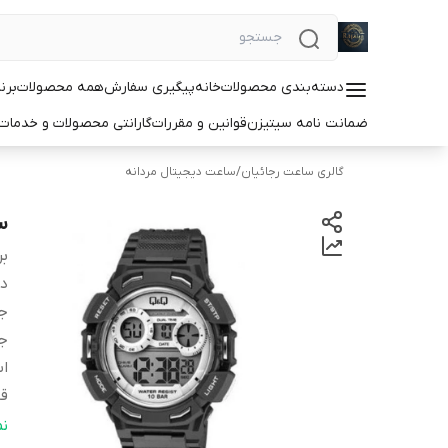
دسته‌بندی محصولات
خانه
پیگیری سفارش
همه محصولات
برن
ضمانت نامه سیتیزن
قوانین و مقررات
گارانتی محصولات و خدما
گالری ساعت رجائیان
/
ساعت دیجیتال مردانه
سا
بر
دس
ج
ج
اس
قا
ف
ن