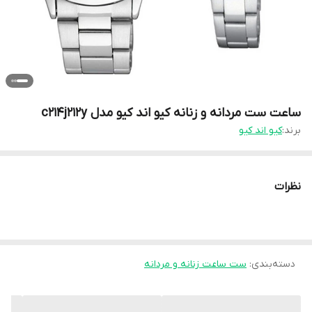
ساعت ست مردانه و زنانه کیو اند کیو مدل c214j212y
برند:
کیو اند کیو
نظرات
دسته‌بندی
:
ست ساعت زنانه و مردانه