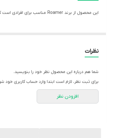
رنگ بند
این محصول از برند Roamer مناسب برای افرادی است که علاقمند به خرید یک ساعت رسمی و کلاسیک هستند .
نوع قفل بند
قطر صفحه ساعت
ضخامت بدنه
نظرات
میزان مقاومت در برابر فشار آب
شما هم درباره این محصول نظر خود را بنویسید.
ویژگی‌های ساعت
برای ثبت نظر، لازم است ابتدا وارد حساب کاربری خود شو
کشور تولید کننده
افزودن نظر
رنگ صفحه