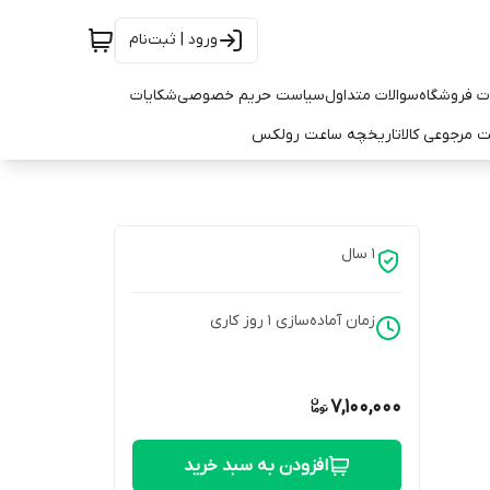
ورود | ثبت‌نام
ت فروشگاه
سوالات متداول
سیاست حریم خصوصی
شکایات
 مرجوعی کالا
تاریخچه ساعت رولکس
1 سال
زمان آماده‌سازی
1
روز کاری
7,100,000
افزودن به سبد خرید