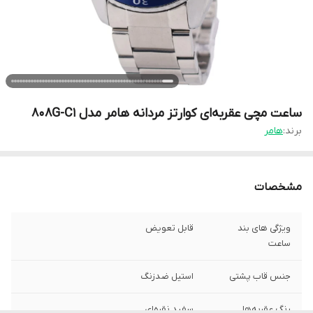
ساعت مچی عقربه‌ای کوارتز مردانه هامر مدل 808G-C1
برند:
هامر
مشخصات
ویژگی های بند
قابل تعویض
ساعت
جنس قاب پشتی
استیل ضدزنگ
رنگ عقربه‌ها
سفید نقره‌ای