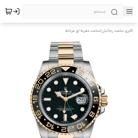
گالری ساعت رجائیان
/
ساعت عقربه ای مردانه