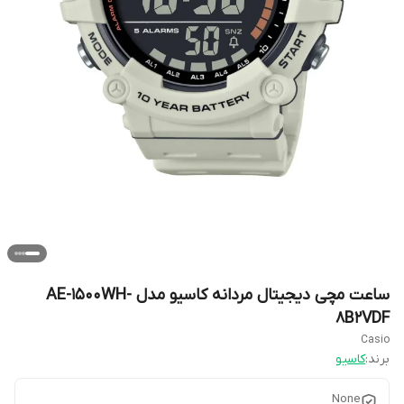
ساعت مچی دیجیتال مردانه کاسیو مدل AE-1500WH-
8B2VDF
Casio
برند:
کاسیو
None