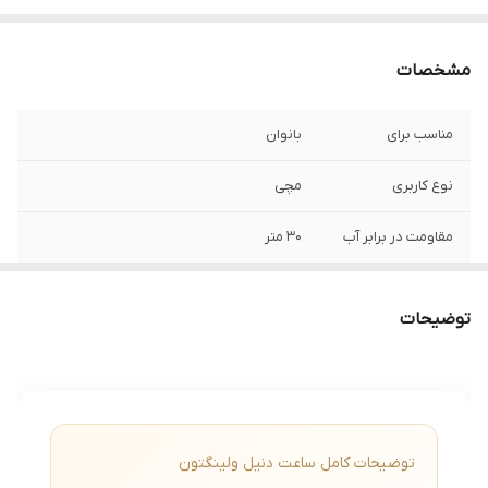
مشخصات
مناسب برای
بانوان
نوع کاربری
مچی
مقاومت در برابر آب
۳۰ متر
استایل کاربری
کلاسیک
توضیحات
فرم صفحه
گرد
جنس بدنه
استیل
رنگ بدنه
طلایی
توضیحات کامل ساعت دنیل ولینگتون