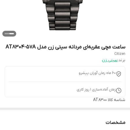
ساعت مچی عقربه‌ای مردانه سیتی زن مدل AT8304-57A
Citizen
برند:
سیتی زن
۶۰ ماه زمان آوران پیشرو
زمان آماده‌سازی
1
روز کاری
شناسه کالا
AT8300
مشخصات