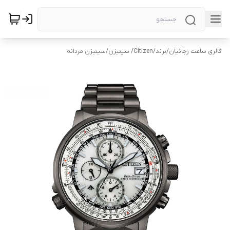
گالری ساعت رجائیان
/
برند
/
Citizen/ سیتیزن
/
سیتیزن مردانه