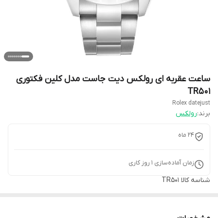
ساعت عقربه ای رولکس دیت جاست مدل کلین فکتوری
TR501
Rolex datejust
برند:
رولکس
۲۴ ماه
زمان آماده‌سازی
1
روز کاری
شناسه کالا
TR501