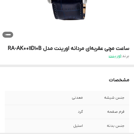
ساعت مچی عقربه‌ای مردانه اورینت مدل RA-AK0011D10B
برند:
اورینت
مشخصات
جنس شیشه
معدنی
فرم صفحه
گرد
جنس بدنه
استیل