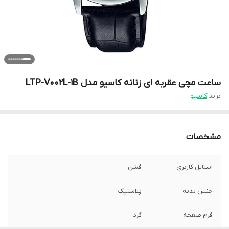
ساعت مچی عقربه ای زنانه کاسیو مدل LTP-V002L-1B
برند:
کاسیو
مشخصات
استایل کاربری
فشن
جنس بدنه
پلاستیک
فرم صفحه
گرد