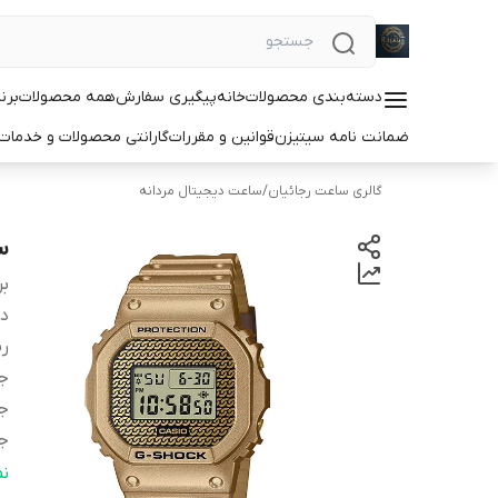
دسته‌بندی محصولات
خانه
پیگیری سفارش
همه محصولات
برن
ضمانت نامه سیتیزن
قوانین و مقررات
گارانتی محصولات و خدما
گالری ساعت رجائیان
/
ساعت دیجیتال مردانه
سا
بر
دس
ر
ج
ج
ج
اس
ن