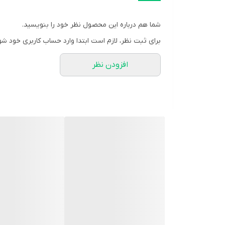
استایل کاربری
شما هم درباره این محصول نظر خود را بنویسید.
قابل استفاده برای
برای ثبت نظر، لازم است ابتدا وارد حساب کاربری خود شو
فرم صفحه
افزودن نظر
رنگ بند
نوع قفل بند
میزان مقاومت
قطر صفحه ساعت
منبع انرژی
ویژگی‌های ساعت
نوع موتور ساعت