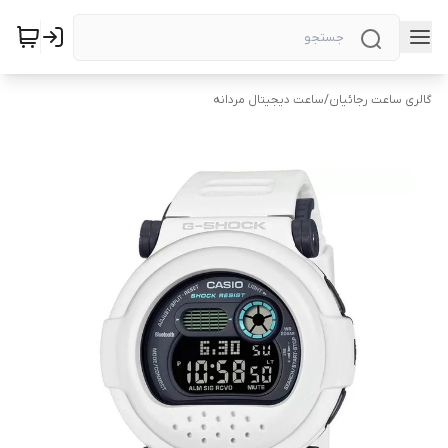
گالری ساعت رجائیان
/
ساعت دیجیتال مردانه