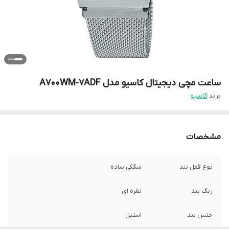
ساعت مچی دیجیتال کاسیو مدل A700WM-7ADF
برند:
کاسیو
مشخصات
نوع قفل بند
سگکی ساده
رنگ بند
نقره ای
جنس بند
استیل