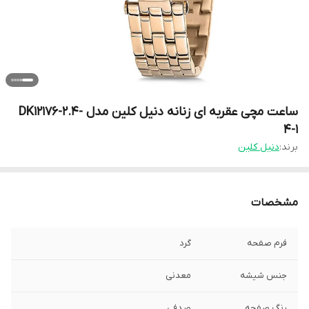
ساعت مچی عقربه ای زنانه دنیل کلین مدل DK12176-2.4-
4-1
برند:
دنیل کلین
مشخصات
فرم صفحه
گرد
جنس شیشه
معدنی
رنگ صفحه
صدفی