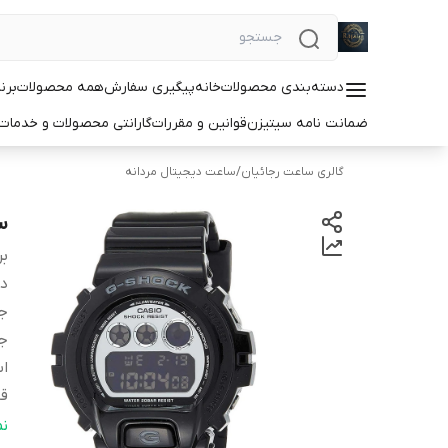
دسته‌بندی محصولات
خانه
پیگیری سفارش
همه محصولات
برن
ضمانت نامه سیتیزن
قوانین و مقررات
گارانتی محصولات و خدما
گالری ساعت رجائیان
/
ساعت دیجیتال مردانه
سا
بر
دس
ج
ج
اس
قا
ف
ن