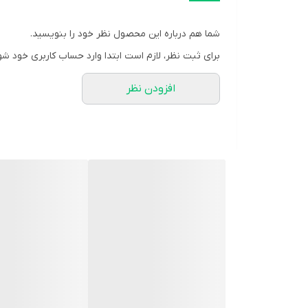
فرم صفحه
شما هم درباره این محصول نظر خود را بنویسید.
رنگ بند
برای ثبت نظر، لازم است ابتدا وارد حساب کاربری خود شو
نوع قفل بند
افزودن نظر
قطر صفحه ساعت
منبع انرژی
ویژگی‌های ساعت
ضخامت بدنه
جنس شیشه