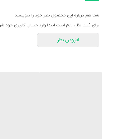
جنس بدنه
شما هم درباره این محصول نظر خود را بنویسید.
نوع قفل بند
برای ثبت نظر، لازم است ابتدا وارد حساب کاربری خود شو
رنگ بند
افزودن نظر
جنس بند
قطر صفحه ساعت
منبع انرژی
میزان مقاومت
ویژگی‌های ساعت
رنگ بدنه