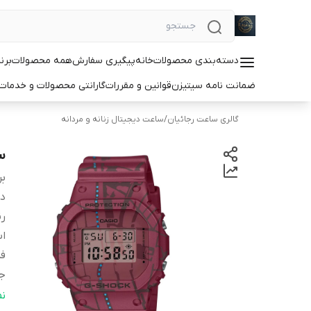
دسته‌بندی محصولات
خانه
پیگیری سفارش
همه محصولات
برن
ضمانت نامه سیتیزن
قوانین و مقررات
گارانتی محصولات و خدما
گالری ساعت رجائیان
/
ساعت دیجیتال زنانه و مردانه
سا
بر
دس
ر
اس
ف
ج
ج
ن