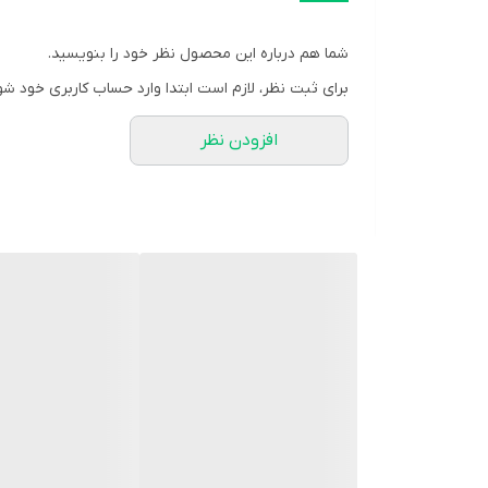
فرم صفحه
شما هم درباره این محصول نظر خود را بنویسید.
رنگ بند
برای ثبت نظر، لازم است ابتدا وارد حساب کاربری خود شو
نوع قفل بند
افزودن نظر
منبع انرژی
ویژگی‌های ساعت
سایر توضیحات
جنس شیشه