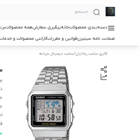
دسته‌بندی محصولات
خانه
پیگیری سفارش
همه محصولات
برن
ضمانت نامه سیتیزن
قوانین و مقررات
گارانتی محصولات و خدما
گالری ساعت رجائیان
/
ساعت دیجیتال مردانه
سا
بر
دس
ج
ج
اس
قا
ف
ن