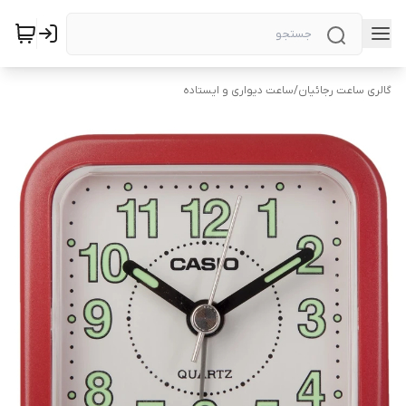
گالری ساعت رجائیان
/
ساعت دیواری و ایستاده