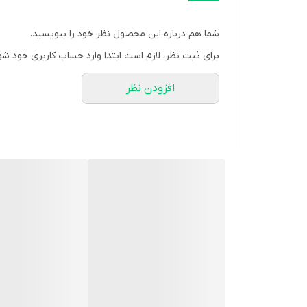
استایل کاربری
شما هم درباره این محصول نظر خود را بنویسید.
فرم صفحه
برای ثبت نظر، لازم است ابتدا وارد حساب کاربری خود شو
جنس شیشه
افزودن نظر
جنس بدنه
نوع قفل بند
رنگ بند
قطر صفحه ساعت
منبع انرژی
میزان مقاومت
ویژگی‌های ساعت