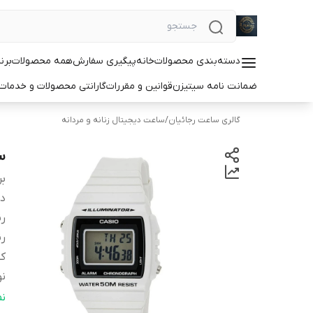
دسته‌بندی محصولات
خانه
پیگیری سفارش
همه محصولات
برن
ضمانت نامه سیتیزن
قوانین و مقررات
گارانتی محصولات و خدما
گالری ساعت رجائیان
/
ساعت دیجیتال زنانه و مردانه
سا
بر
دس
رن
ر
کش
نو
اس
ن