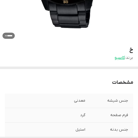
خ
برند:
کاسیو
مشخصات
جنس شیشه
معدنی
فرم صفحه
گرد
جنس بدنه
استیل