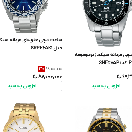
ساعت مچی عقربه‌ای مردانه سیک
مدل SRPK65K1
ی مردانه سیکو، زیرمجموعه
SNE5
2
%
89,000,000
87,000,000
97,3
افزودن به سبد
افزودن به سبد