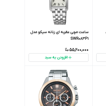
ساعت مچی عقربه ای زنانه سیکو مدل
SWR083P1
55,200,000
افزودن به سبد