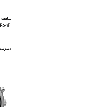
ساعت مچ
R561P1
00,000