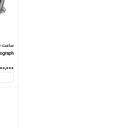
ساعت مر
Chronograph, 
600,000