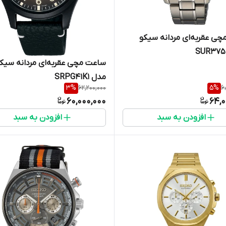
ی عقربه‌ای مردانه سیکو
ساعت مچی عقربه‌ای مردانه سیک
مدل SRPG41K1
3
%
62,200,000
5
%
6
60,000,000
64,0
افزودن به سبد
افزودن به سبد