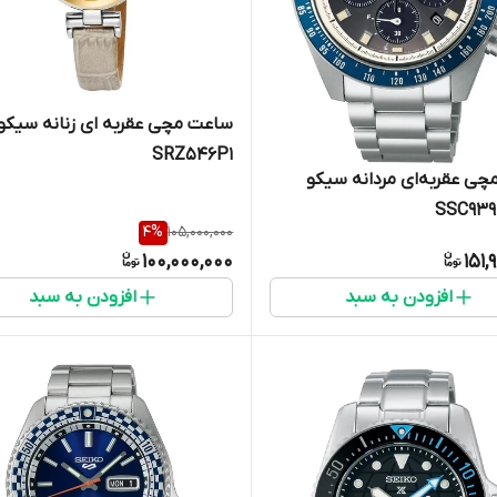
ساعت مچی عقربه ای زنانه سیکو
SRZ546P1
ی عقربه‌ای مردانه سیکو
4
%
105,000,000
100,000,000
151,
افزودن به سبد
افزودن به سبد