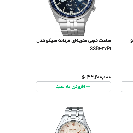
و
ساعت مچی عقربه‌ای مردانه سیکو مدل
SSB427P1
44,200,000
افزودن به سبد