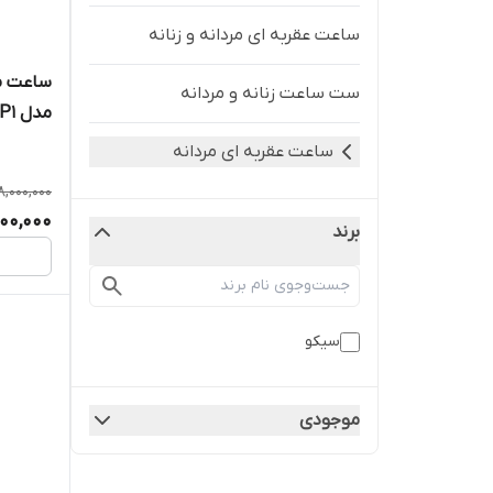
ساعت عقربه ای مردانه و زنانه
ساعت مچ
ست ساعت زنانه و مردانه
مدل SUR375P1
ساعت عقربه ای مردانه
8,000,000
00,000
برند
سیکو
موجودی