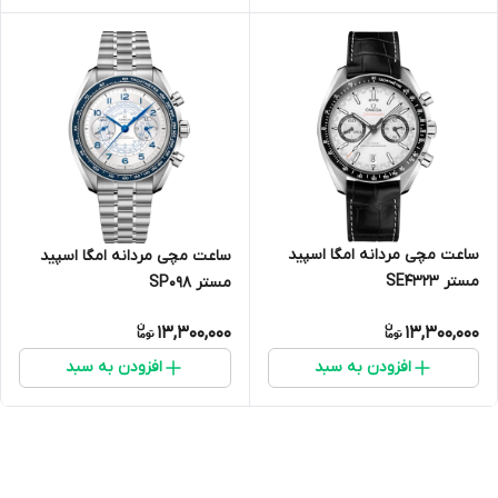
ساعت مچی مردانه امگا اسپید
ساعت مچی مردانه امگا اسپید
مستر SE4323
مستر SP098
13,300,000
13,300,000
افزودن به سبد
افزودن به سبد