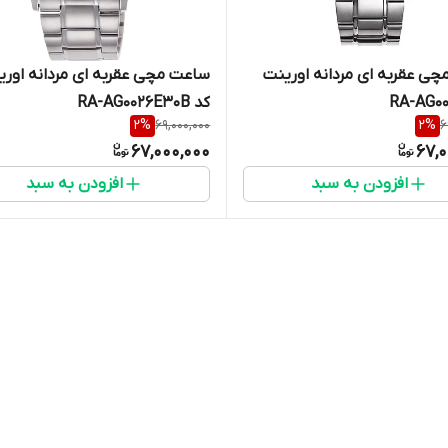
ی عقربه ای مردانه اورینت
ساعت مچی عقربه ای مردانه اوری
کد RA-AG0026E30B
2
%
69,000,000
2
%
6
67,000,000
67,0
افزودن به سبد
افزودن به سبد