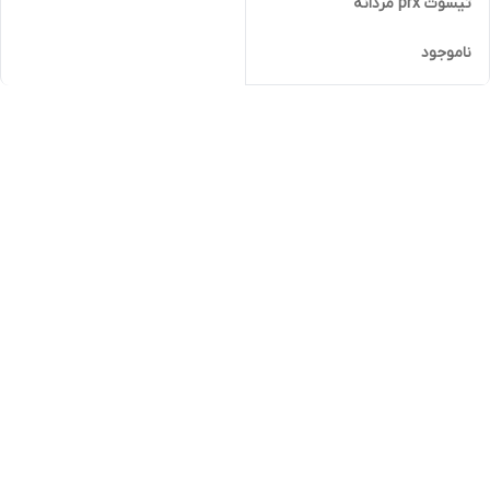
تیسوت prx مردانه
ناموجود