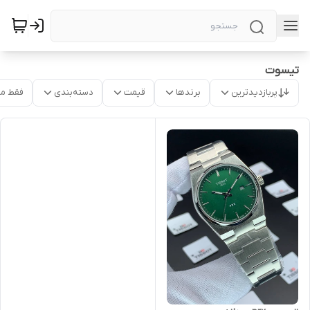
تیسوت
پربازدیدترین
برندها
قیمت
دسته‌بندی
فقط م