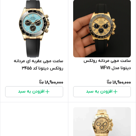
ساعت مچی مردانه رولکس
ساعت مچی عقربه ای مردانه
دیتونا مدل WF711
رولکس دیتونا کد 3455
18,900,000
18,900,000
افزودن به سبد
افزودن به سبد