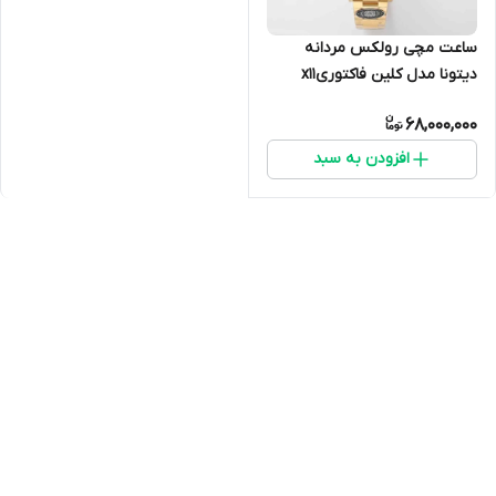
ساعت مچی رولکس مردانه
دیتونا مدل کلین فاکتوریx11
68,000,000
افزودن به سبد