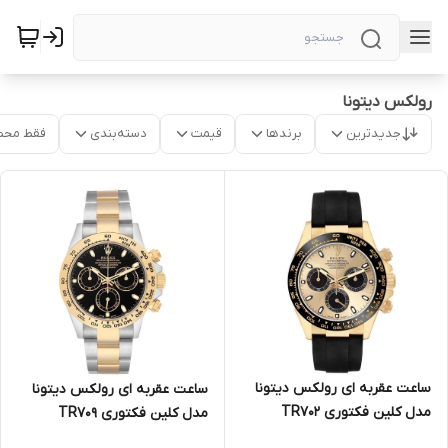
رولکس دیتونا
جدیدترین
برندها
قیمت
دسته‌بندی
فقط محص
ساعت عقربه ای رولکس دیتونا
ساعت عقربه ای رولکس دیتونا
مدل کلین فکتوری TR70۲
مدل کلین فکتوری TR70۹