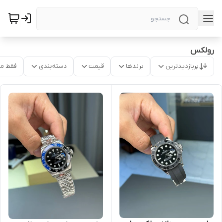
رولکس
پربازدیدترین
برندها
قیمت
دسته‌بندی
فقط م