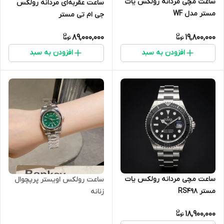
ساعت مچی مردانه رولکس یات
ساعت عقربه‌ای مردانه رولکس
مستر مدل WF
جی ام تی مستر
2GMT_MASTER
89,000,000
19,800,000
افزودن به سبد
افزودن به سبد
ساعت مچی مردانه رولکس یات
ساعت رولکس اویستر پرپچوال
مستر RS498
زنانه
18,900,000