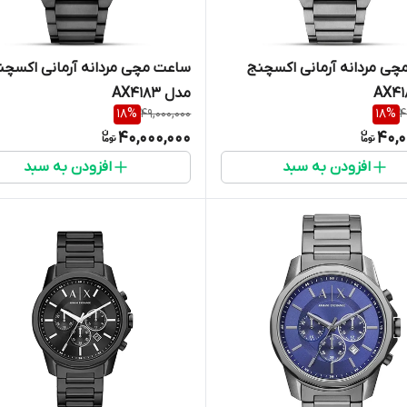
ی مردانه آرمانی اکسچنج
ساعت مچی مردانه آرمانی اکسچن
مدل AX4183
18
%
49,000,000
18
%
4
40,000,000
40,0
افزودن به سبد
افزودن به سبد