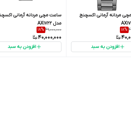
ی مردانه آرمانی اکسچنج
ساعت مچی مردانه آرمانی اکسچن
مدل AX1722
18
%
49,000,000
18
%
4
40,000,000
40,0
افزودن به سبد
افزودن به سبد