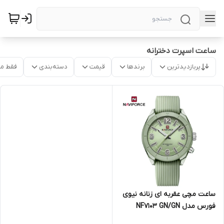
ساعت اسپرت دخترانه
پربازدیدترین
برندها
قیمت
دسته‌بندی
فقط م
ساعت مچی عقربه ای زنانه نیوی
فورس مدل NF7103 GN/GN