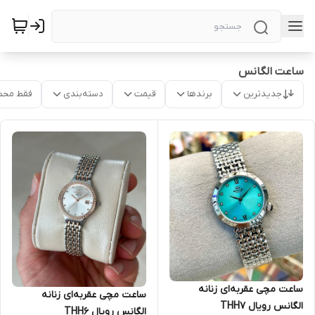
ساعت الگانس
جدیدترین
برندها
قیمت
دسته‌بندی
فقط محص
ساعت مچی عقربه‌ای زنانه
ساعت مچی عقربه‌ای زنانه
الگانس رویال THH7
الگانس رویال THH6