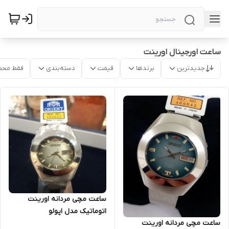
ساعت اورجینال اورینت
جدیدترین
برندها
قیمت
دسته‌بندی
فقط محص
ساعت مچی مردانه اورینت
اتوماتیک مدل اپولو
ساعت مچی مردانه اورینت