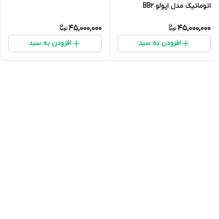
اتوماتیک مدل اپولو BB2
45,000,000
45,000,000
افزودن به سبد
افزودن به سبد