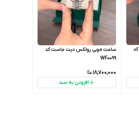
کد
ساعت مچی رولکس دیت جاست کد
WF0099
18,700,000
افزودن به سبد