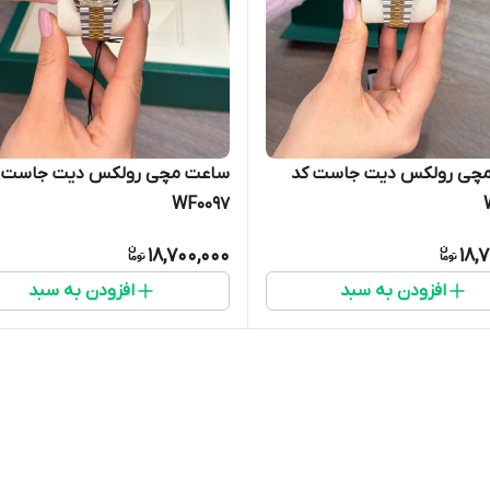
چی رولکس دیت جاست کد
ساعت مچی رولکس دیت جاست 
WF0097
18,700,000
18,
افزودن به سبد
افزودن به سبد