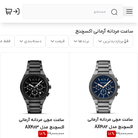
ساعت مردانه آرمانی اکسچنج
پربازدیدترین
برندها
قیمت
دسته‌بندی
فقط م
ساعت مچی مردانه آرمانی
ساعت مچی مردانه آرمانی
اکسچنج مدل AX4182
اکسچنج مدل AX4183
49,000,000
49,000,000
18
%
18
%