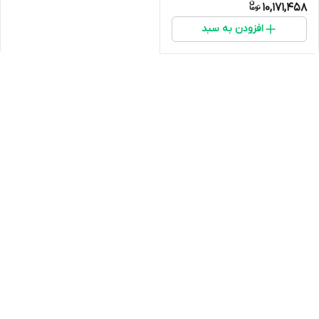
10,171,458
افزودن به سبد