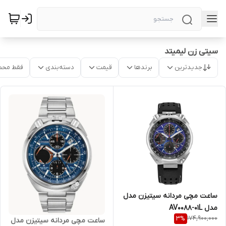
سیتی زن لیمیتد
جدیدترین
برندها
قیمت
دسته‌بندی
فقط محص
ساعت مچی مردانه سیتیزن مدل
مدل AV0088-01L
174,900,000
3
%
ساعت مچی مردانه سیتیزن مدل