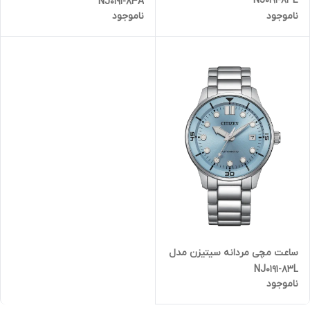
NJ0191-83E
NJ0191-83A
ناموجود
ناموجود
ساعت مچی مردانه سیتیزن مدل
NJ0191-83L
ناموجود