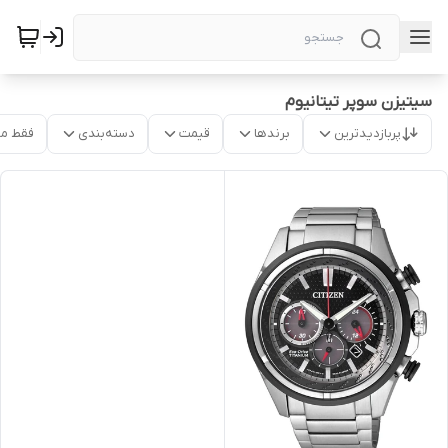
سیتیزن سوپر تیتانیوم
پربازدیدترین
برندها
قیمت
دسته‌بندی
فقط م