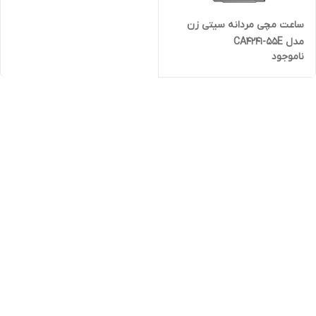
ساعت مچی مردانه سیتی زن
مدل CA4241-55E
ناموجود