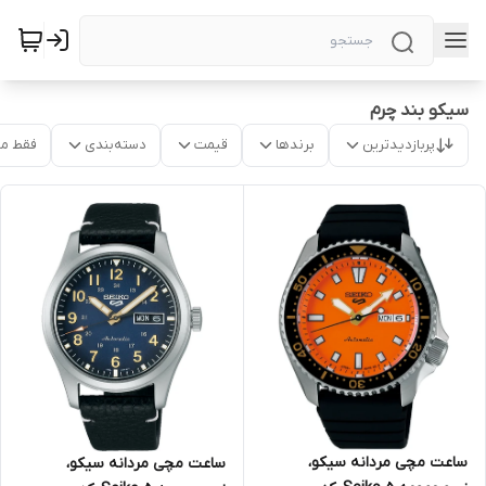
سیکو بند چرم
پربازدیدترین
برندها
قیمت
دسته‌بندی
فقط م
ساعت مچی مردانه سیکو،
ساعت مچی مردانه سیکو،