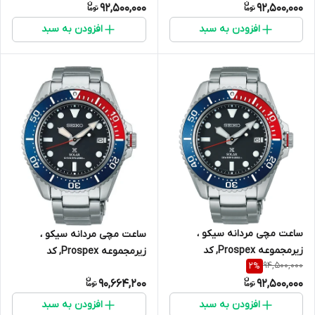
92,500,000
92,500,000
افزودن به سبد
افزودن به سبد
ساعت مچی مردانه سیکو ،
ساعت مچی مردانه سیکو ،
زیرمجموعه Prospex, کد
زیرمجموعه Prospex, کد
94,500,000
2
%
SNE595P1
SBDJ053
90,664,200
92,500,000
افزودن به سبد
افزودن به سبد