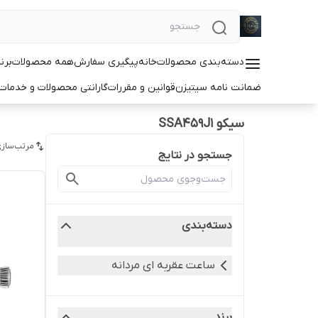
دسته‌بندی محصولات
خانه
پیگیری سفارش
همه محصولات
برن
ضمانت نامه سیتیزن
قوانین و مقررات
گارانتی محصولات و خدما
سیکو SSA459J1
مرتب‌سازی
جستجو در نتایج
دسته‌بندی
ساعت عقربه ای مردانه
برند