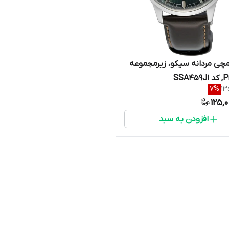
ی مردانه سیکو، زیرمجموعه
SSA4
7
%
13
125,
افزودن به سبد